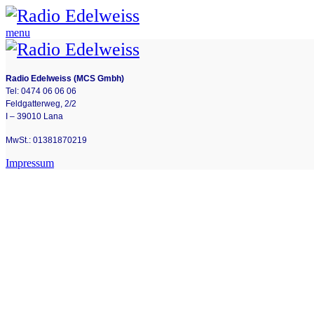
menu
Radio Edelweiss (MCS Gmbh)
Tel: 0474 06 06 06
Feldgatterweg, 2/2
I – 39010 Lana
MwSt.: 01381870219
Impressum